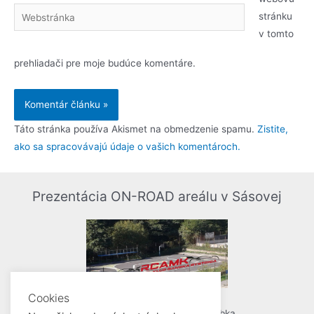
stránku
v tomto
prehliadači pre moje budúce komentáre.
Táto stránka používa Akismet na obmedzenie spamu.
Zistite,
ako sa spracovávajú údaje o vašich komentároch.
Prezentácia ON-ROAD areálu v Sásovej
Cookies
Kamera, strih a réžia: Jakub Žabka