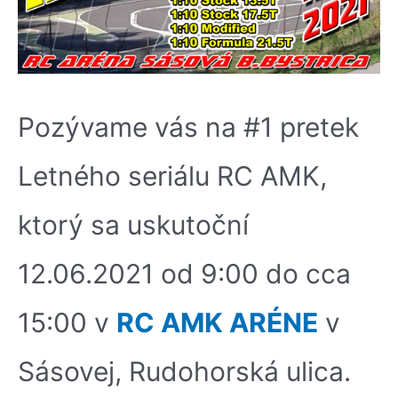
Pozývame vás na #1 pretek
Letného seriálu RC AMK,
ktorý sa uskutoční
12.06.2021 od 9:00 do cca
15:00 v
RC AMK ARÉNE
v
Sásovej, Rudohorská ulica.