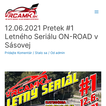
12.06.2021 Pretek #1
Letného Seriálu ON-ROAD v
Sásovej
Pridajte Komentár
/
Stalo sa
/ Od
admin