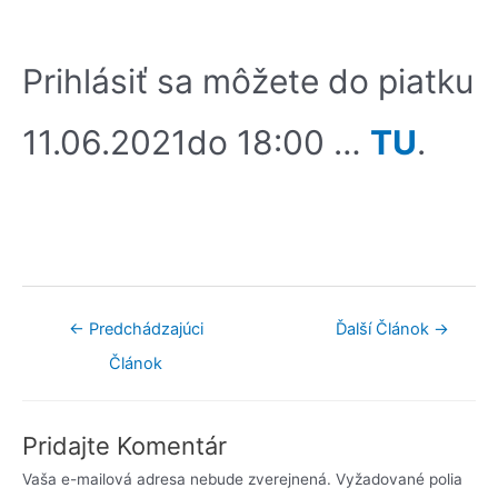
Prihlásiť sa môžete do piatku
11.06.2021do 18:00 …
TU
.
←
Predchádzajúci
Ďalší Článok
→
Článok
Pridajte Komentár
Vaša e-mailová adresa nebude zverejnená.
Vyžadované polia