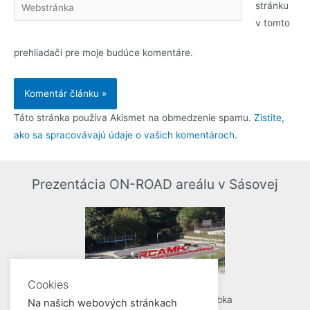
stránku
v tomto
prehliadači pre moje budúce komentáre.
Táto stránka používa Akismet na obmedzenie spamu.
Zistite,
ako sa spracovávajú údaje o vašich komentároch.
Prezentácia ON-ROAD areálu v Sásovej
Cookies
Kamera, strih a réžia: Jakub Žabka
Na našich webových stránkach