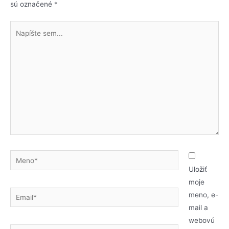
sú označené
*
Uložiť
moje
meno, e-
mail a
webovú